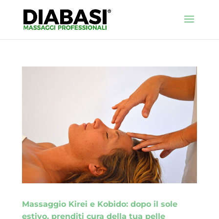
Massaggio Kirei e Kobido: dopo il sole
estivo, prenditi cura della tua pelle