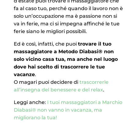
d’estate puoi trovare il massaggiatore che
fa al caso tuo, perché quando il lavoro non è
solo un’occupazione ma è passione non si
va in ferie, ma ci si impegna affinché le tue
ferie siano le migliori possibili.
Ed è così, infatti, che puoi
trovare il tuo
massaggiatore a Metodo Diabasi
®
non
solo vicino casa tua, ma anche nel luogo
dove hai scelto di trascorrere le tue
vacanze
.
O magari puoi decidere di
trascorrerle
all’insegna del benessere e del relax
.
Leggi anche:
I tuoi massaggiatori a Marchio
Diabasi® non vanno in vacanza, ma
migliorano la tua!