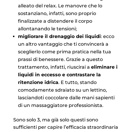
alleato del relax. Le manovre che lo
sostanziano, infatti, sono proprio
finalizzate a distendere il corpo
allontanando le tensioni;
migliorare il drenaggio dei liquidi
: ecco
un altro vantaggio che ti convincerà a
sceglierlo come prima pratica nella tua
prassi di benessere. Grazie a questo
trattamento, infatti, riuscirai a
eliminare i
liquidi in eccesso e contrastare la
ritenzione idrica
. E tutto, stando
comodamente sdraiato su un lettino,
lasciandoti coccolare dalle mani sapienti
di un massaggiatore professionista.
Sono solo 3, ma già solo questi sono
sufficienti per capire l’efficacia straordinaria