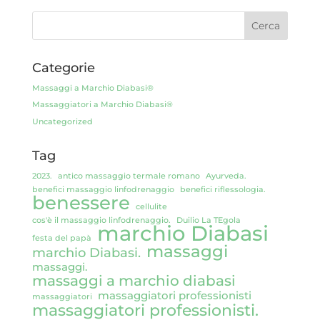
Categorie
Massaggi a Marchio Diabasi®
Massaggiatori a Marchio Diabasi®
Uncategorized
Tag
2023.
antico massaggio termale romano
Ayurveda.
benefici massaggio linfodrenaggio
benefici riflessologia.
benessere
cellulite
cos'è il massaggio linfodrenaggio.
Duilio La TEgola
marchio Diabasi
festa del papà
massaggi
marchio Diabasi.
massaggi.
massaggi a marchio diabasi
massaggiatori professionisti
massaggiatori
massaggiatori professionisti.