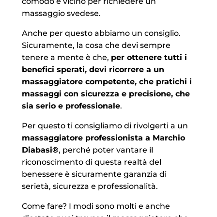
comodo e vicino per richiedere un
massaggio svedese.
Anche per questo abbiamo un consiglio.
Sicuramente, la cosa che devi sempre
tenere a mente è che,
per ottenere tutti i
benefici sperati, devi ricorrere a un
massaggiatore competente, che pratichi i
massaggi con sicurezza e precisione, che
sia serio e professionale
.
Per questo ti consigliamo di rivolgerti a un
massaggiatore professionista a Marchio
Diabasi
®
, perché poter vantare il
riconoscimento di questa realtà del
benessere è sicuramente garanzia di
serietà, sicurezza e professionalità.
Come fare? I modi sono molti e anche