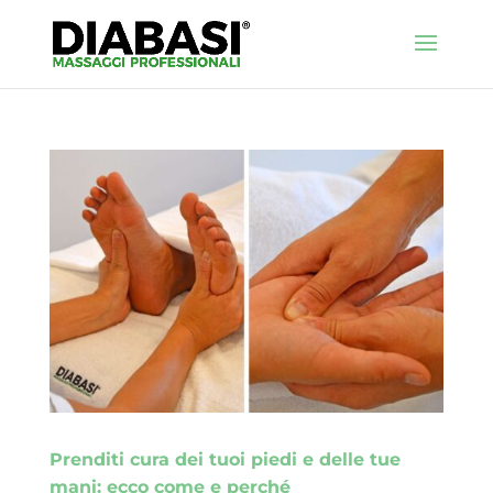
Prenditi cura dei tuoi piedi e delle tue
mani: ecco come e perché