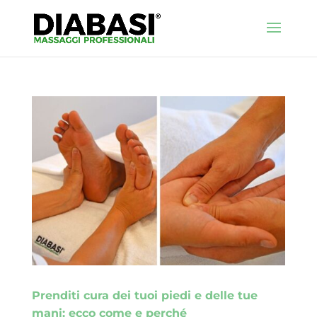
Prenditi cura dei tuoi piedi e delle tue
mani: ecco come e perché