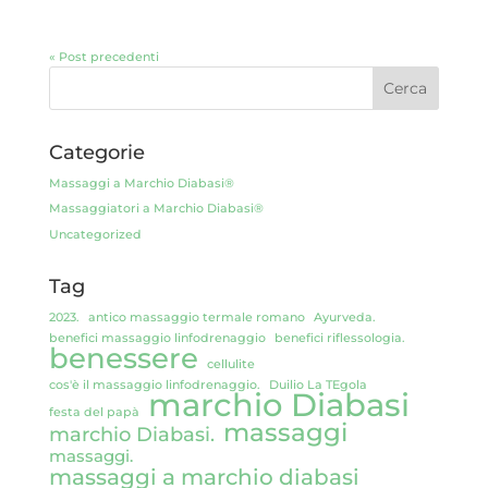
« Post precedenti
Categorie
Massaggi a Marchio Diabasi®
Massaggiatori a Marchio Diabasi®
Uncategorized
Tag
2023.
antico massaggio termale romano
Ayurveda.
benefici massaggio linfodrenaggio
benefici riflessologia.
benessere
cellulite
cos'è il massaggio linfodrenaggio.
Duilio La TEgola
marchio Diabasi
festa del papà
massaggi
marchio Diabasi.
massaggi.
massaggi a marchio diabasi