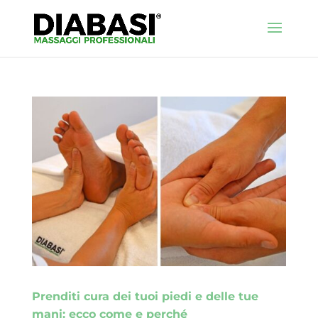
Prenditi cura dei tuoi piedi e delle tue
mani: ecco come e perché