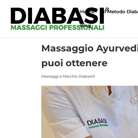
Home
Il Metodo Diab
Blog
Massaggio Ayurvedic
puoi ottenere
Massaggi a Marchio Diabasi®