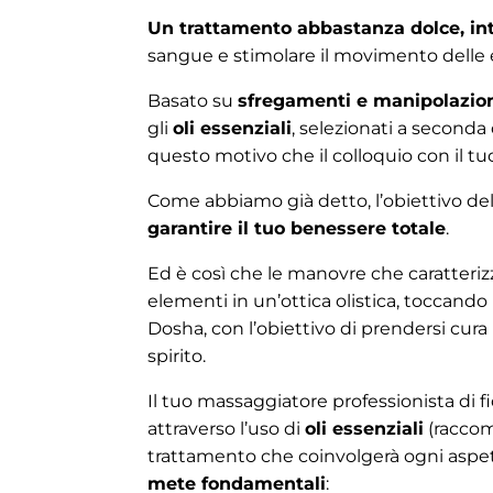
Un trattamento abbastanza dolce, in
sangue e stimolare il movimento delle e
Basato su
sfregamenti e manipolazio
gli
oli essenziali
, selezionati a seconda 
questo motivo che il colloquio con il t
Come abbiamo già detto, l’obiettivo del
garantire il tuo benessere totale
.
Ed è così che le manovre che caratterizz
elementi in un’ottica olistica, toccando
Dosha, con l’obiettivo di prendersi cur
spirito.
Il tuo massaggiatore professionista di 
attraverso l’uso di
oli essenziali
(raccom
trattamento che coinvolgerà ogni aspet
mete fondamentali
: