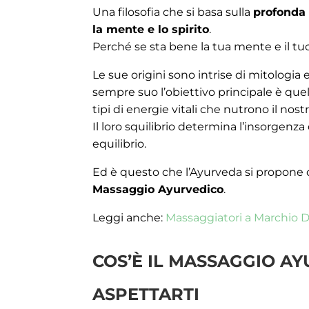
Una filosofia che si basa sulla
profonda 
la mente e lo spirito
.
Perché se sta bene la tua mente e il tuo
Le sue origini sono intrise di mitologi
sempre suo l’obiettivo principale è quel
tipi di energie vitali che nutrono il no
Il loro squilibrio determina l’insorgenza
equilibrio.
Ed è questo che l’Ayurveda si propone di 
Massaggio Ayurvedico
.
Leggi anche:
Massaggiatori a Marchio Di
COS’È IL MASSAGGIO AY
ASPETTARTI