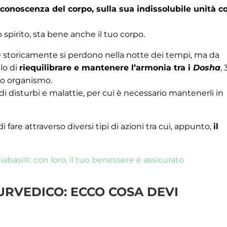
conoscenza del corpo, sulla sua indissolubile unità c
 spirito, sta bene anche il tuo corpo.
a e storicamente si perdono nella notte dei tempi, ma da
lo di
riequilibrare e mantenere l’armonia tra i
Dosha
, 
stro organismo.
 di disturbi e malattie, per cui è necessario mantenerli in
fare attraverso diversi tipi di azioni tra cui, appunto,
il
abasi®: con loro, il tuo benessere è assicurato
URVEDICO: ECCO COSA DEVI