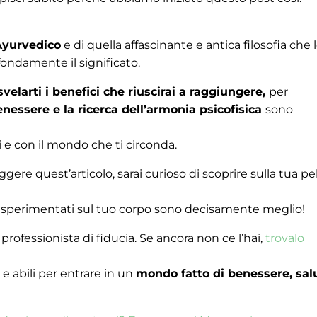
Ayurvedico
e di quella affascinante e antica filosofia che 
ondamente il significato.
velarti i benefici che riuscirai a raggiungere,
per
enessere e la ricerca dell’armonia psicofisica
sono
ri e con il mondo che ti circonda.
gere quest’articolo, sarai curioso di scoprire sulla tua pel
atti sperimentati sul tuo corpo sono decisamente meglio!
rofessionista di fiducia. Se ancora non ce l’hai,
trovalo
 e abili per entrare in un
mondo fatto di benessere, sal