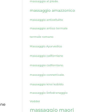
massaggio al piede.
massaggio amazzonico
massaggio anticellulite
massaggio antico termale
termale romano
Massaggio Ayurvedico
massaggio californiano
massaggio californiano.
massaggio connettivale.
massaggio kirei kobido
massaggio linfodrenaggio
Vodder
 ne
massaggio maori