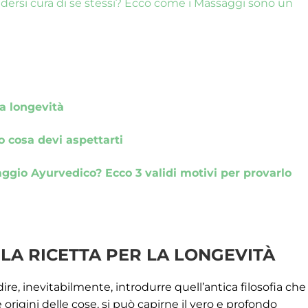
ersi cura di se stessi? Ecco come i Massaggi sono un
la longevità
o cosa devi aspettarti
aggio Ayurvedico? Ecco 3 validi motivi per provarlo
 LA RICETTA PER LA LONGEVITÀ
re, inevitabilmente, introdurre quell’antica filosofia che
 origini delle cose, si può capirne il vero e profondo