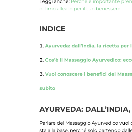
Leggi anche:
Perché è importante prend
ottimo alleato per il tuo benessere
INDICE
Ayurveda: dall’India, la ricetta per 
Cos’è il Massaggio Ayurvedico: ecc
Vuoi conoscere i benefici del Mass
subito
AYURVEDA: DALL’INDIA,
Parlare del Massaggio Ayurvedico vuol di
sta alla base, perché solo partendo dalle