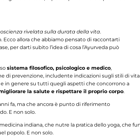
coscienza rivelata sulla durata della vita
.
o. Ecco allora che abbiamo pensato di raccontarti
ase, per darti subito l’idea di cosa l’Ayurveda può
sso
sistema filosofico, psicologico e medico
,
di prevenzione, includente indicazioni sugli stili di vita
 e in genere su tutti quegli aspetti che concorrono a
 migliorare la salute e rispettare il proprio corpo
.
i anni fa, ma che ancora è punto di riferimento
do. E non solo.
a medicina indiana, che nutre la pratica dello yoga, che f
el popolo. E non solo.