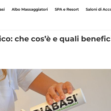
asi
Albo Massaggiatori
SPA e Resort
Saloni di Acc
o: che cos’è e quali benefic