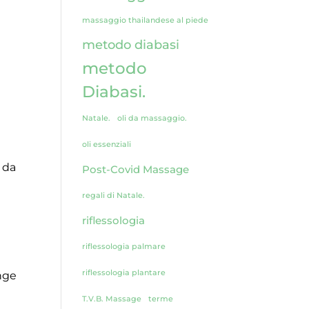
massaggio thailandese al piede
metodo diabasi
metodo
Diabasi.
Natale.
oli da massaggio.
oli essenziali
 da
Post-Covid Massage
regali di Natale.
riflessologia
riflessologia palmare
riflessologia plantare
unge
T.V.B. Massage
terme