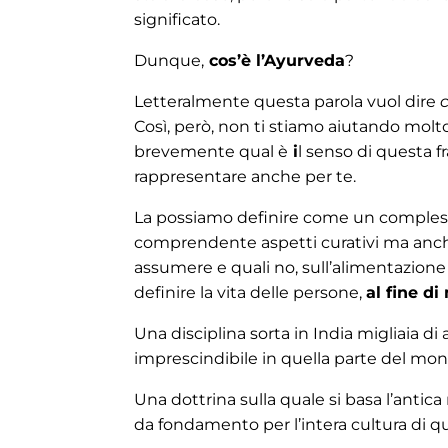
significato.
Dunque,
cos’è l’Ayurveda
?
Letteralmente questa parola vuol dire
Così, però, non ti stiamo aiutando molt
brevemente qual è
i
l senso di questa fr
rappresentare anche per te.
La possiamo definire come un comple
comprendente aspetti curativi ma anche 
assumere e quali no, sull’alimentazione
definire la vita delle persone,
al fine di
Una disciplina sorta in India migliaia d
imprescindibile in quella parte del mon
Una dottrina sulla quale si basa l’antic
da fondamento per l’intera cultura di qu