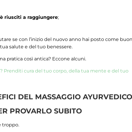
è riusciti a raggiungere
;
tare se con l’inizio del nuovo anno hai posto come buo
 tua salute e del tuo benessere.
na pratica così antica? Eccone alcuni.
3? Prenditi cura del tuo corpo, della tua mente e del tuo
EFICI DEL MASSAGGIO AYURVEDICO
PER PROVARLO SUBITO
 troppo.