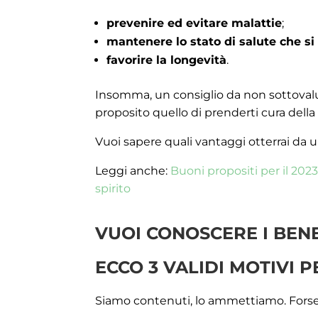
prevenire ed evitare malattie
;
mantenere lo stato di salute che si 
favorire la longevità
.
Insomma, un consiglio da non sottovalu
proposito quello di prenderti cura della
Vuoi sapere quali vantaggi otterrai da u
Leggi anche:
Buoni propositi per il 202
spirito
VUOI CONOSCERE I BEN
ECCO 3 VALIDI MOTIVI 
Siamo contenuti, lo ammettiamo. Forse