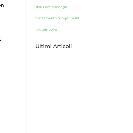
on
Thai Foot Massage
trattamento trigger point.
trigger point
3
Ultimi Articoli