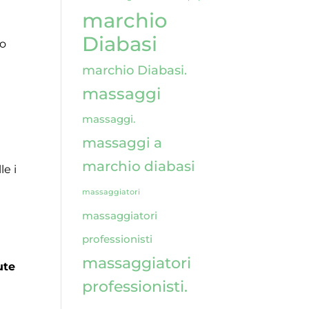
marchio
Diabasi
lo
marchio Diabasi.
massaggi
massaggi.
massaggi a
marchio diabasi
le i
massaggiatori
massaggiatori
professionisti
massaggiatori
ute
professionisti.