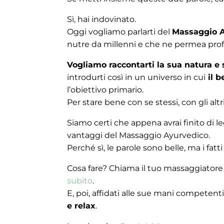
Sì, hai indovinato.
Oggi vogliamo parlarti del
Massaggio 
nutre da millenni e che ne permea prof
Vogliamo raccontarti la sua natura e s
introdurti così in un universo in cui
il b
l’obiettivo primario.
Per stare bene con se stessi, con gli alt
Siamo certi che appena avrai finito di leg
vantaggi del Massaggio Ayurvedico.
Perché sì, le parole sono belle, ma i f
Cosa fare? Chiama il tuo massaggiatore p
subito
.
E, poi, affidati alle sue mani competenti
e relax
.