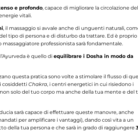
tenso e profondo
, capace di migliorare la circolazione de
nergie vitali.
ni
, il massaggio si avvale anche di unguenti naturali, co
del tipo di persona e di disturbo da trattare. Ed è proprio
uo massaggiatore professionista sarà fondamentale.
l’Ayurveda è quello di
equilibrare i Dosha in modo da
ano questa pratica sono volte a stimolare il flusso di que
 i cosiddetti
Chakra
, i centri energetici in cui risiedono i
a non solo del tuo corpo ma anche della tua mente e del 
fiducia sarà capace di effettuare queste manovre, anche
andati per amplificare i vantaggi), dando così vita a un
to della tua persona e che sarà in grado di raggiungere