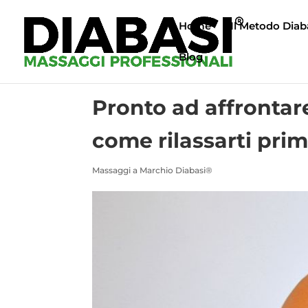
Home
Il Metodo Diab
Blog
Pronto ad affrontar
come rilassarti prim
Massaggi a Marchio Diabasi®