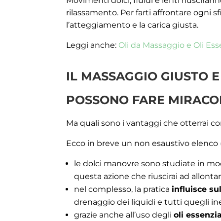
Movimenti dolci, fluidi e lenti riuscira
rilassamento. Per farti affrontare ogni s
l’atteggiamento e la carica giusta.
Leggi anche:
Oli da Massaggio e Oli Ess
IL MASSAGGIO GIUSTO 
POSSONO FARE MIRACO
Ma quali sono i vantaggi che otterrai co
Ecco in breve un non esaustivo elenco (s
le dolci manovre sono studiate in m
questa azione che riuscirai ad allonta
nel complesso, la pratica
influisce su
drenaggio dei liquidi e tutti quegli i
grazie anche all’uso degli
oli essenzia