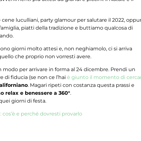
e cene luculliani, party glamour per salutare il 2022, oppur
 famiglia, piatti della tradizione e buttiamo qualcosa di
vando.
no giorni molto attesi e, non neghiamolo, ci si arriva
uello che proprio non vorresti avere.
n modo per arrivare in forma al 24 dicembre. Prendi un
di fiducia (se non ce l’hai
è giunto il momento di cerca
liforniano
. Magari ripeti con costanza questa prassi e
o relax e benessere a 360°
.
uei giorni di festa.
 cos’è e perché dovresti provarlo