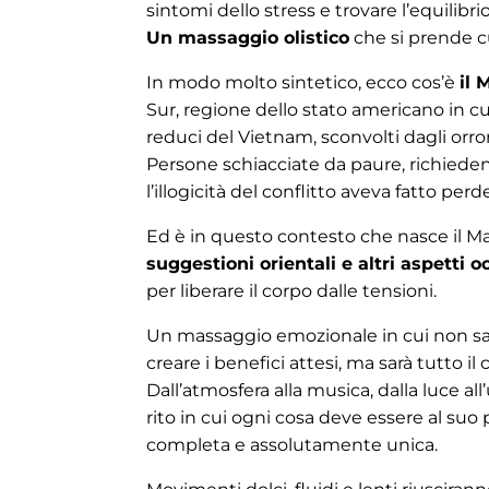
sintomi dello stress e trovare l’equilibri
Un massaggio olistico
che si prende cu
In modo molto sintetico, ecco cos’è
il 
Sur, regione dello stato americano in cui 
reduci del Vietnam, sconvolti dagli orror
Persone schiacciate da paure, richiedent
l’illogicità del conflitto aveva fatto perd
Ed è in questo contesto che nasce il M
suggestioni orientali e altri aspetti o
per liberare il corpo dalle tensioni.
Un massaggio emozionale in cui non sar
creare i benefici attesi, ma sarà tutto il
Dall’atmosfera alla musica, dalla luce all
rito in cui ogni cosa deve essere al suo p
completa e assolutamente unica.