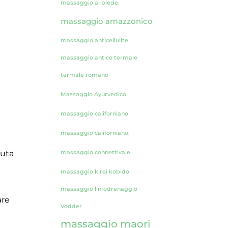
massaggio al piede.
massaggio amazzonico
massaggio anticellulite
massaggio antico termale
termale romano
Massaggio Ayurvedico
massaggio californiano
massaggio californiano.
luta
massaggio connettivale.
massaggio kirei kobido
massaggio linfodrenaggio
are
Vodder
massaggio maori