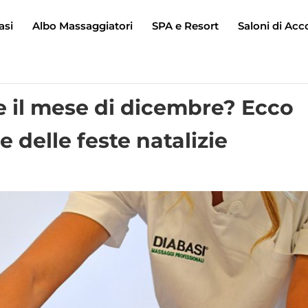
asi
Albo Massaggiatori
SPA e Resort
Saloni di Acc
e il mese di dicembre? Ecco
e delle feste natalizie