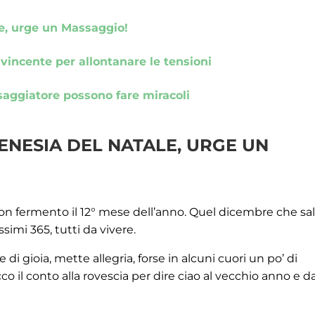
le, urge un Massaggio!
vincente per allontanare le tensioni
ssaggiatore possono fare miracoli
ENESIA DEL NATALE, URGE UN
n fermento il 12° mese dell’anno. Quel dicembre che sa
ssimi 365, tutti da vivere.
di gioia, mette allegria, forse in alcuni cuori un po’ di
o il conto alla rovescia per dire ciao al vecchio anno e d