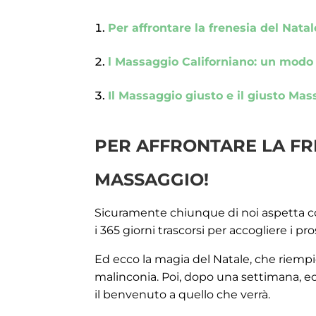
Per affrontare la frenesia del Nata
l Massaggio Californiano: un modo 
Il Massaggio giusto e il giusto Ma
PER AFFRONTARE LA FR
MASSAGGIO!
Sicuramente chiunque di noi aspetta co
i 365 giorni trascorsi per accogliere i pro
Ed ecco la magia del Natale, che riempie 
malinconia. Poi, dopo una settimana, ecc
il benvenuto a quello che verrà.