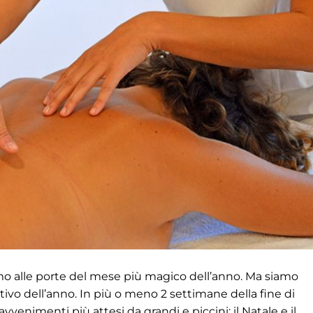
 alle porte del mese più magico dell’anno. Ma siamo
vo dell’anno. In più o meno 2 settimane della fine di
venimenti più attesi da grandi e piccini: il Natale e il