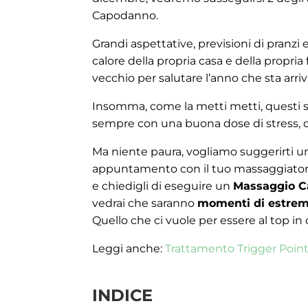
Capodanno.
Grandi aspettative, previsioni di pranzi 
calore della propria casa e della propria
vecchio per salutare l’anno che sta arri
Insomma, come la metti metti, questi so
sempre con una buona dose di stress, q
Ma niente paura, vogliamo suggerirti u
appuntamento con il tuo massaggiatore 
e chiedigli di eseguire un
Massaggio Ca
vedrai che saranno
momenti di estrem
Quello che ci vuole per essere al top in q
Leggi anche:
Trattamento Trigger Point:
INDICE