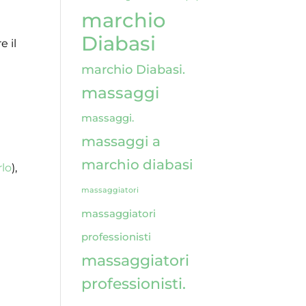
marchio
Diabasi
e il
marchio Diabasi.
massaggi
massaggi.
massaggi a
marchio diabasi
rlo
),
massaggiatori
massaggiatori
professionisti
massaggiatori
professionisti.