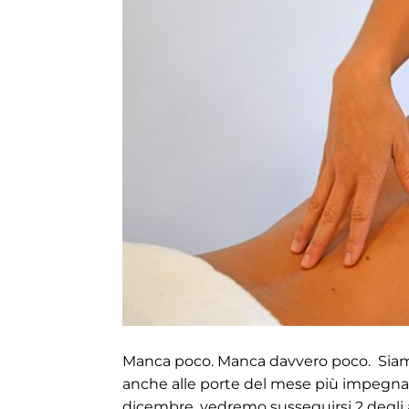
Manca poco. Manca davvero poco. Siamo
anche alle porte del mese più impegnati
dicembre, vedremo susseguirsi 2 degli av