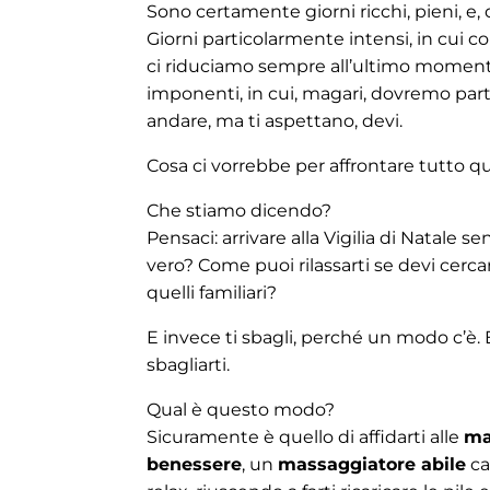
Sono certamente giorni ricchi, pieni, e, 
Giorni particolarmente intensi, in cui 
ci riduciamo sempre all’ultimo momento)
imponenti, in cui, magari, dovremo part
andare, ma ti aspettano, devi.
Cosa ci vorrebbe per affrontare tutto qu
Che stiamo dicendo?
Pensaci: arrivare alla Vigilia di Natale 
vero? Come puoi rilassarti se devi cercare
quelli familiari?
E invece ti sbagli, perché un modo c’è.
sbagliarti.
Qual è questo modo?
Sicuramente è quello di affidarti alle
ma
benessere
, un
massaggiatore abile
ca