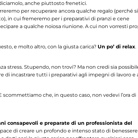
diciamolo, anche piuttosto frenetici.
correremo per recuperare ancora qualche regalo (perché si
, in cui fremeremo per i preparativi di pranzi e cene
ecipare a qualche noiosa riunione. A cui non vorresti pro
esto, e molto altro, con la giusta carica?
Un po’ di relax
.
senza stress. Stupendo, non trovi? Ma non credi sia possibil
 di incastrare tutti i preparativi agli impegni di lavoro e 
 E scommettiamo che, in questo caso, non vedevi l’ora di
ni consapevoli e preparate di un professionista del
pace di creare un profondo e intenso stato di benessere