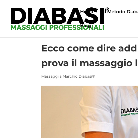
Home
Il Metodo Diab
Blog
Ecco come dire addi
prova il massaggio 
Massaggi a Marchio Diabasi®