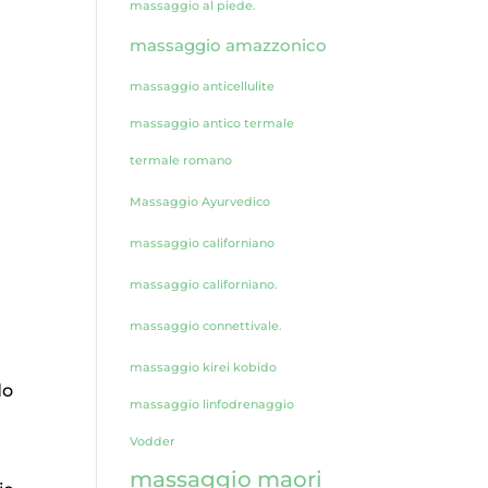
massaggio al piede.
massaggio amazzonico
massaggio anticellulite
massaggio antico termale
termale romano
Massaggio Ayurvedico
massaggio californiano
massaggio californiano.
massaggio connettivale.
massaggio kirei kobido
do
massaggio linfodrenaggio
Vodder
massaggio maori