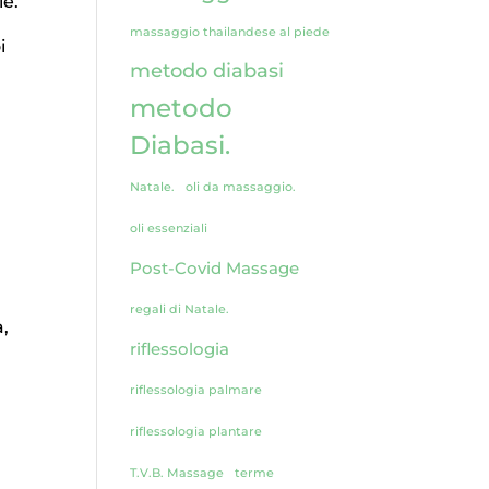
ie.
massaggio thailandese al piede
i
metodo diabasi
metodo
Diabasi.
Natale.
oli da massaggio.
oli essenziali
Post-Covid Massage
regali di Natale.
a,
riflessologia
riflessologia palmare
riflessologia plantare
T.V.B. Massage
terme