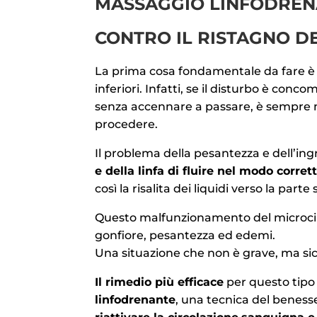
MASSAGGIO LINFODRENA
CONTRO IL RISTAGNO DE
La prima cosa fondamentale da fare è
inferiori. Infatti, se il disturbo è conco
senza accennare a passare, è sempre m
procedere.
Il problema della pesantezza e dell’i
e della linfa di fluire nel modo corret
così la risalita dei liquidi verso la part
Questo malfunzionamento del microcirco
gonfiore, pesantezza ed edemi.
Una situazione che non è grave, ma si
Il rimedio più efficace
per questo tipo
linfodrenante
, una tecnica del benesse