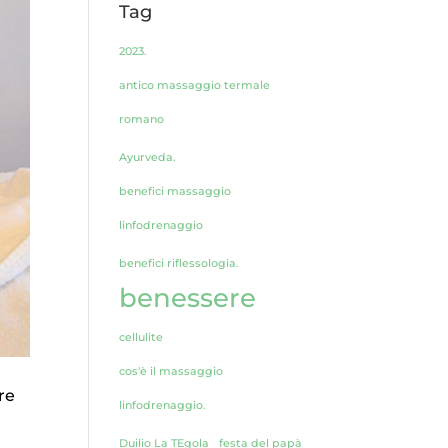
Tag
2023.
antico massaggio termale
romano
Ayurveda.
benefici massaggio
linfodrenaggio
benefici riflessologia.
benessere
cellulite
cos'è il massaggio
re
linfodrenaggio.
Duilio La TEgola
festa del papà