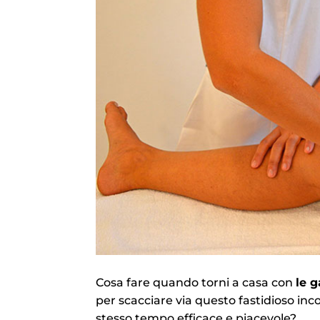
Cosa fare quando torni a casa con
le 
per scacciare via questo fastidioso in
stesso tempo efficace e piacevole?