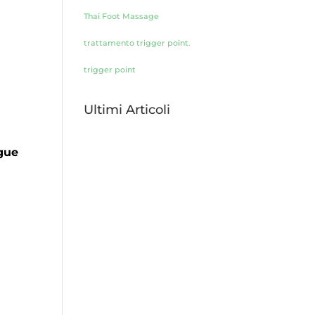
Thai Foot Massage
trattamento trigger point.
trigger point
Ultimi Articoli
ngue