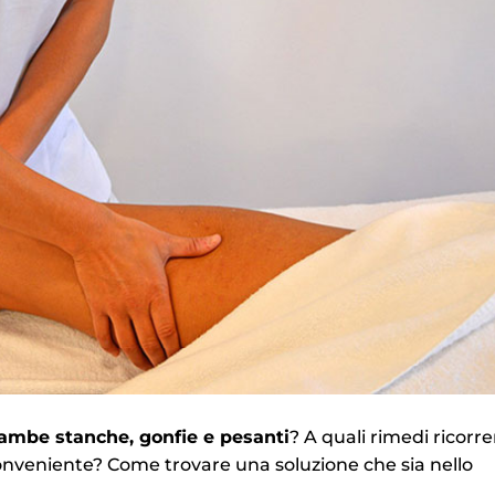
gambe stanche, gonfie e pesanti
? A quali rimedi ricorre
conveniente? Come trovare una soluzione che sia nello