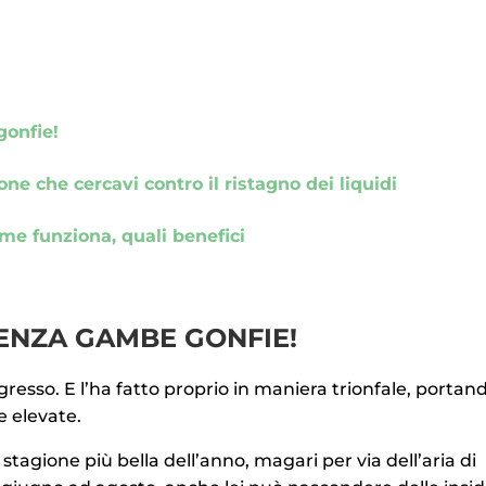
gonfie!
ne che cercavi contro il ristagno dei liquidi
me funziona, quali benefici
SENZA GAMBE GONFIE!
ngresso. E l’ha fatto proprio in maniera trionfale, portan
e elevate.
tagione più bella dell’anno, magari per via dell’aria di