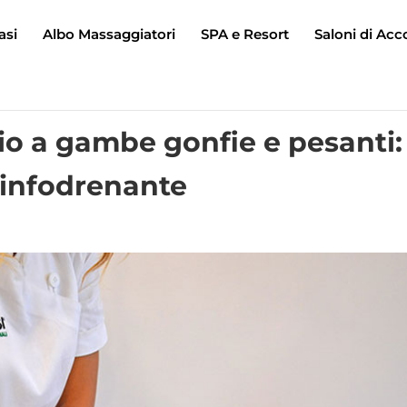
asi
Albo Massaggiatori
SPA e Resort
Saloni di Acc
o a gambe gonfie e pesanti:
linfodrenante