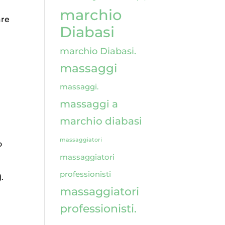
marchio
are
Diabasi
marchio Diabasi.
massaggi
massaggi.
massaggi a
marchio diabasi
massaggiatori
o
massaggiatori
professionisti
).
massaggiatori
professionisti.