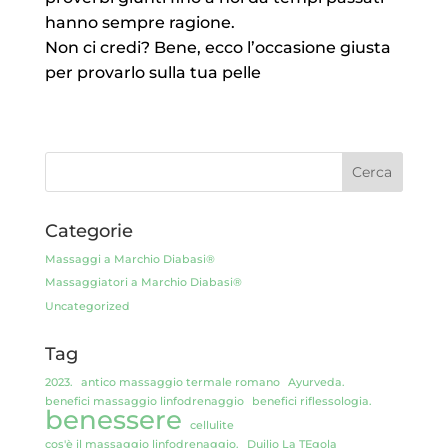
hanno sempre ragione.
Non ci credi? Bene, ecco l’occasione giusta
per provarlo sulla tua pelle
Categorie
Massaggi a Marchio Diabasi®
Massaggiatori a Marchio Diabasi®
Uncategorized
Tag
2023.
antico massaggio termale romano
Ayurveda.
benefici massaggio linfodrenaggio
benefici riflessologia.
benessere
cellulite
cos'è il massaggio linfodrenaggio.
Duilio La TEgola