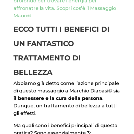
profondo per trovare l’energia per
affronatre la vita. Scopri cos’è il Massaggio
Maori®
ECCO TUTTI I BENEFICI DI
UN FANTASTICO
TRATTAMENTO DI
BELLEZZA
Abbiamo già detto come l’azione principale
di questo massaggio a Marchio Diabasi® sia
il benessere e la cura della persona
.
Dunque, un trattamento di bellezza a tutti
gli effetti.
Ma quali sono i benefici principali di questa
pratica? Sono essenzialmente 3: