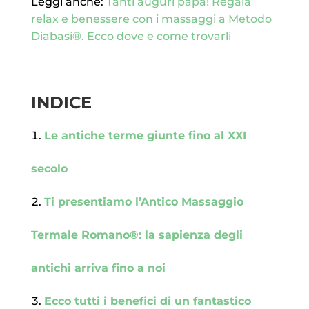
Leggi anche:
Tanti auguri papà! Regala
relax e benessere con i massaggi a Metodo
Diabasi®. Ecco dove e come trovarli
INDICE
Le antiche terme giunte fino al XXI
secolo
Ti presentiamo l’Antico Massaggio
Termale Romano®: la sapienza degli
antichi arriva fino a noi
Ecco tutti i benefici di un fantastico