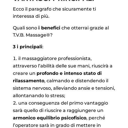
Ecco il paragrafo che sicuramente ti
interessa di più.
Quali sono
i benefici
che otterrai grazie al
T.V.B. Massage®?
3 i principali
:
il massaggiatore professionista,
attraverso l’abilità delle sue mani, riuscirà a
creare un
profondo e intenso stato di
rilassamento
, calmando e distendendo il
sistema nervoso, alleviando ansie e tensioni,
allontanando lo stress;
una conseguenza del primo vantaggio
sarà quello di riuscire a raggiungere un
armonico equilibrio psicofisico
, perché
l’operatore sarà in grado di mettere in