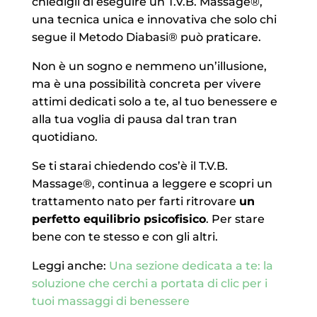
chiedigli di eseguire un T.V.B. Massage®,
una tecnica unica e innovativa che solo chi
segue il Metodo Diabasi® può praticare.
Non è un sogno e nemmeno un’illusione,
ma è una possibilità concreta per vivere
attimi dedicati solo a te, al tuo benessere e
alla tua voglia di pausa dal tran tran
quotidiano.
Se ti starai chiedendo cos’è il T.V.B.
Massage®, continua a leggere e scopri un
trattamento nato per farti ritrovare
un
perfetto equilibrio psicofisico
. Per stare
bene con te stesso e con gli altri.
Leggi anche:
Una sezione dedicata a te: la
soluzione che cerchi a portata di clic per i
tuoi massaggi di benessere