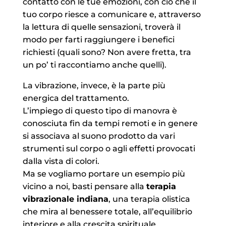
contatto con le tue emozioni, con ciò che il
tuo corpo riesce a comunicare e, attraverso
la lettura di quelle sensazioni, troverà il
modo per farti raggiungere i benefici
richiesti (quali sono? Non avere fretta, tra
un po’ ti raccontiamo anche quelli).
La vibrazione, invece, è la parte più
energica del trattamento.
L’impiego di questo tipo di manovra è
conosciuta fin da tempi remoti e in genere
si associava al suono prodotto da vari
strumenti sul corpo o agli effetti provocati
dalla vista di colori.
Ma se vogliamo portare un esempio più
vicino a noi, basti pensare alla
terapia
vibrazionale indiana
, una terapia olistica
che mira al benessere totale, all’equilibrio
interiore e alla crescita spirituale.