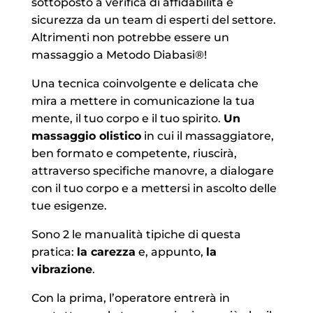
sottoposto a verifica di affidabilità e
sicurezza da un team di esperti del settore.
Altrimenti non potrebbe essere un
massaggio a Metodo Diabasi®!
Una tecnica coinvolgente e delicata che
mira a mettere in comunicazione la tua
mente, il tuo corpo e il tuo spirito.
Un
massaggio olistico
in cui il massaggiatore,
ben formato e competente, riuscirà,
attraverso specifiche manovre, a dialogare
con il tuo corpo e a mettersi in ascolto delle
tue esigenze.
Sono 2 le manualità tipiche di questa
pratica:
la carezza
e, appunto,
la
vibrazione
.
Con la prima, l’operatore entrerà in