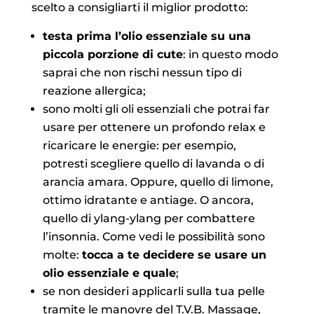
scelto a consigliarti il miglior prodotto:
testa prima l’olio essenziale su una
piccola porzione di cute
: in questo modo
saprai che non rischi nessun tipo di
reazione allergica;
sono molti gli oli essenziali che potrai far
usare per ottenere un profondo relax e
ricaricare le energie: per esempio,
potresti scegliere quello di lavanda o di
arancia amara. Oppure, quello di limone,
ottimo idratante e antiage. O ancora,
quello di ylang-ylang per combattere
l’insonnia. Come vedi le possibilità sono
molte:
tocca a te decidere se usare un
olio essenziale e quale
;
se non desideri applicarli sulla tua pelle
tramite le manovre del T.V.B. Massage,