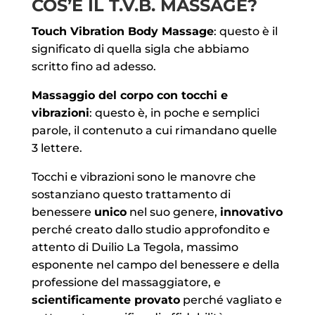
COS’È IL T.V.B. MASSAGE?
Touch Vibration Body Massage
: questo è il
significato di quella sigla che abbiamo
scritto fino ad adesso.
Massaggio del corpo con tocchi e
vibrazioni
: questo è, in poche e semplici
parole, il contenuto a cui rimandano quelle
3 lettere.
Tocchi e vibrazioni sono le manovre che
sostanziano questo trattamento di
benessere
unico
nel suo genere,
innovativo
perché creato dallo studio approfondito e
attento di Duilio La Tegola, massimo
esponente nel campo del benessere e della
professione del massaggiatore, e
scientificamente provato
perché vagliato e