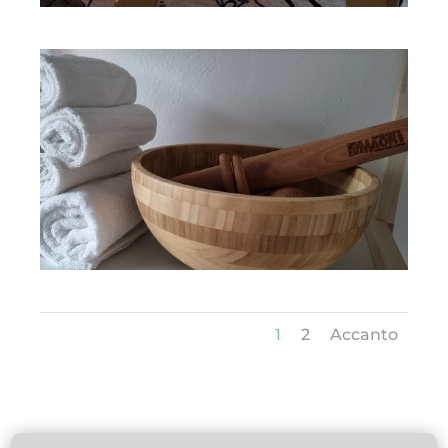
1
2
Accanto