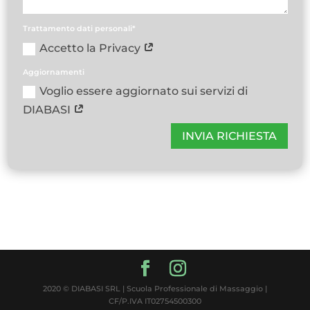
Trattamento dati personali*
Accetto la Privacy
Aggiornamenti
Voglio essere aggiornato sui servizi di
DIABASI
INVIA RICHIESTA
2020 © DIABASI SRL | Scuola Professionale di Massaggio |
CF/P.IVA IT02754500300