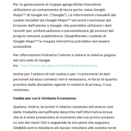
Per la generazione di mappe geografiche interattive
utilizziamo un componente di terza parte, ossia Google
Maps™ di Google Inc. (“Google”). Le informazioni ricavabili dai
cookie installati da Google Maps™ verranno trasmesse dal
browser dell’utente a Google, che potrebbe utilizzare i dati
raccolti per contestualizzare o personalizzare gli annunci del
proprio network pubblicitario. Disabilitando i cookies di
Google Maps™ la mappa interattiva potrebbe non essere
accessibile.
Per informazioni invitiamo l’utente a vistare la relativa pagina
del sito web di Google
Inc.
https://www.google.com/intl/it/policies/privacy
Anche per l’utilizzo di tali cookie e per i trattamenti di dati
personali ad esso connessi non è necessario, in forza di quanto
previsto dalla disciplina vigente in materia di privacy, il suo
consenso.
Cookie per cui è richiesto il consenso
Qualora, inoltre, lei presti il relativo consenso attraverso una
delle modalità semplificate descritte nell’informativa breve
che le è stata presentata al momento del suo primo accesso
su uno dei nostri Siti o seguendo le istruzioni che seguono,
DIABASI potrà installare e/o lasciar installare alle società terze