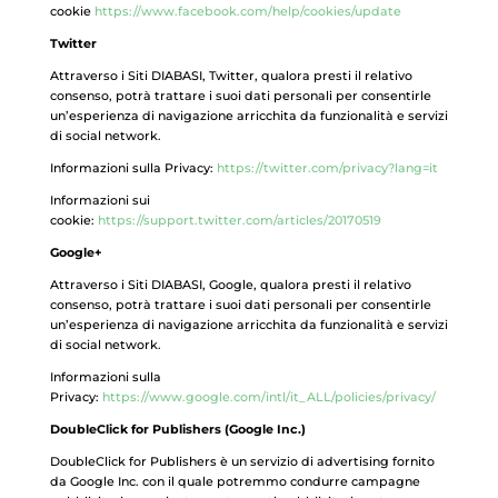
cookie
https://www.facebook.com/help/cookies/update
Twitter
Attraverso i Siti DIABASI, Twitter, qualora presti il relativo
consenso, potrà trattare i suoi dati personali per consentirle
un’esperienza di navigazione arricchita da funzionalità e servizi
di social network.
Informazioni sulla Privacy:
https://twitter.com/privacy?lang=it
Informazioni sui
cookie:
https://support.twitter.com/articles/20170519
Google+
Attraverso i Siti DIABASI, Google, qualora presti il relativo
consenso, potrà trattare i suoi dati personali per consentirle
un’esperienza di navigazione arricchita da funzionalità e servizi
di social network.
Informazioni sulla
Privacy:
https://www.google.com/intl/it_ALL/policies/privacy/
DoubleClick for Publishers (Google Inc.)
DoubleClick for Publishers è un servizio di advertising fornito
da Google Inc. con il quale potremmo condurre campagne