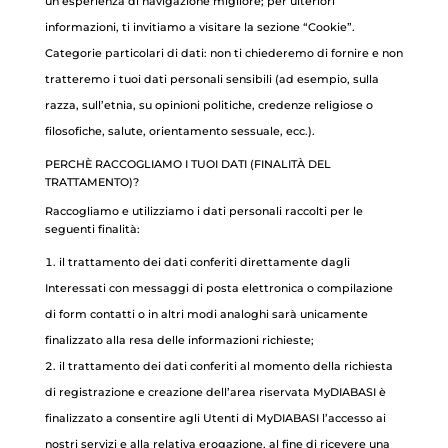
un’esperienza di navigazione migliore; per ulteriori
informazioni, ti invitiamo a visitare la sezione “Cookie”.
Categorie particolari di dati: non ti chiederemo di fornire e non
tratteremo i tuoi dati personali sensibili (ad esempio, sulla
razza, sull’etnia, su opinioni politiche, credenze religiose o
filosofiche, salute, orientamento sessuale, ecc.).
PERCHÈ RACCOGLIAMO I TUOI DATI (FINALITÀ DEL
TRATTAMENTO)?
Raccogliamo e utilizziamo i dati personali raccolti per le
seguenti finalità:
il trattamento dei dati conferiti direttamente dagli
Interessati con messaggi di posta elettronica o compilazione
di form contatti o in altri modi analoghi sarà unicamente
finalizzato alla resa delle informazioni richieste;
il trattamento dei dati conferiti al momento della richiesta
di registrazione e creazione dell’area riservata MyDIABASI è
finalizzato a consentire agli Utenti di MyDIABASI l’accesso ai
nostri servizi e alla relativa erogazione, al fine di ricevere una