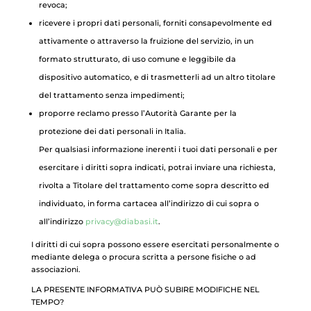
revoca;
ricevere i propri dati personali, forniti consapevolmente ed
attivamente o attraverso la fruizione del servizio, in un
formato strutturato, di uso comune e leggibile da
dispositivo automatico, e di trasmetterli ad un altro titolare
del trattamento senza impedimenti;
proporre reclamo presso l’Autorità Garante per la
protezione dei dati personali in Italia.
Per qualsiasi informazione inerenti i tuoi dati personali e per
esercitare i diritti sopra indicati, potrai inviare una richiesta,
rivolta a Titolare del trattamento come sopra descritto ed
individuato, in forma cartacea all’indirizzo di cui sopra o
all’indirizzo
privacy@diabasi.it
.
I diritti di cui sopra possono essere esercitati personalmente o
mediante delega o procura scritta a persone fisiche o ad
associazioni.
LA PRESENTE INFORMATIVA PUÒ SUBIRE MODIFICHE NEL
TEMPO?