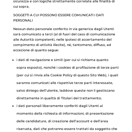
sicurezza e con logiche strettamente correlate alle finalità di
cui sopra.
SOGGETTI A CUI POSSONO ESSERE COMUNICATI I DATI
PERSONALI
Nessun dato personale conferito in via generica dagli Utenti
sarà comunicato a terzi (al di fuori del caso di comunicazione
alle Autorità competenti, nelle ipotesi di accertamento del
compimento di attività illecite), né, tantomeno, diffuso, ad
eccezione di quanto segue:
i dati di navigazione e simili (per cui si richiama quanto
sopra esposto), nonché i cookies di profilazione di terze parti
(per cui si rinvia alla Cookie Policy di questo Sito Web), i quali
saranno comunicati alle rispettive terze parti interessate,
salvo diniego dell’utente, laddove queste non li gestiscano
direttamente in qualità di Titolari del trattamento;
i dati personali liberamente conferiti dagli Utenti al
momento della richiesta di informazioni, di presentazione
delle candidature, di creazione dell’account e dell’area
riservata, dati che potranno essere trattati da soggetto che