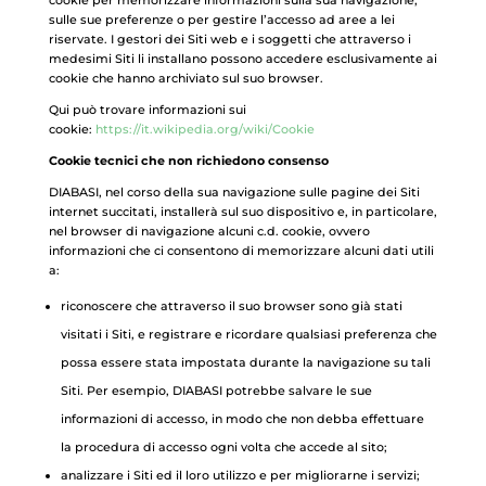
cookie per memorizzare informazioni sulla sua navigazione,
sulle sue preferenze o per gestire l’accesso ad aree a lei
riservate. I gestori dei Siti web e i soggetti che attraverso i
medesimi Siti li installano possono accedere esclusivamente ai
cookie che hanno archiviato sul suo browser.
Qui può trovare informazioni sui
cookie:
https://it.wikipedia.org/wiki/Cookie
Cookie tecnici che non richiedono consenso
DIABASI, nel corso della sua navigazione sulle pagine dei Siti
internet succitati, installerà sul suo dispositivo e, in particolare,
nel browser di navigazione alcuni c.d. cookie, ovvero
informazioni che ci consentono di memorizzare alcuni dati utili
a:
riconoscere che attraverso il suo browser sono già stati
visitati i Siti, e registrare e ricordare qualsiasi preferenza che
possa essere stata impostata durante la navigazione su tali
Siti. Per esempio, DIABASI potrebbe salvare le sue
informazioni di accesso, in modo che non debba effettuare
la procedura di accesso ogni volta che accede al sito;
analizzare i Siti ed il loro utilizzo e per migliorarne i servizi;