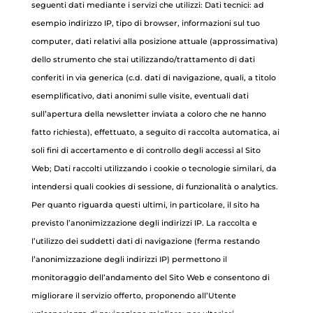
seguenti dati mediante i servizi che utilizzi: Dati tecnici: ad
esempio indirizzo IP, tipo di browser, informazioni sul tuo
computer, dati relativi alla posizione attuale (approssimativa)
dello strumento che stai utilizzando/trattamento di dati
conferiti in via generica (c.d. dati di navigazione, quali, a titolo
esemplificativo, dati anonimi sulle visite, eventuali dati
sull’apertura della newsletter inviata a coloro che ne hanno
fatto richiesta), effettuato, a seguito di raccolta automatica, ai
soli fini di accertamento e di controllo degli accessi al Sito
Web; Dati raccolti utilizzando i cookie o tecnologie similari, da
intendersi quali cookies di sessione, di funzionalità o analytics.
Per quanto riguarda questi ultimi, in particolare, il sito ha
previsto l’anonimizzazione degli indirizzi IP. La raccolta e
l’utilizzo dei suddetti dati di navigazione (ferma restando
l’anonimizzazione degli indirizzi IP) permettono il
monitoraggio dell’andamento del Sito Web e consentono di
migliorare il servizio offerto, proponendo all’Utente