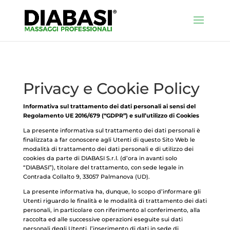
Privacy e Cookie Policy
Informativa sul trattamento dei dati personali ai sensi del
Regolamento UE 2016/679 (“GDPR”) e sull’utilizzo di Cookies
La presente informativa sul trattamento dei dati personali è
finalizzata a far conoscere agli Utenti di questo Sito Web le
modalità di trattamento dei dati personali e di utilizzo dei
cookies da parte di DIABASI S.r.l. (d’ora in avanti solo
“DIABASI”), titolare del trattamento, con sede legale in
Contrada Collalto 9, 33057 Palmanova (UD).
La presente informativa ha, dunque, lo scopo d’informare gli
Utenti riguardo le finalità e le modalità di trattamento dei dati
personali, in particolare con riferimento al conferimento, alla
raccolta ed alle successive operazioni eseguite sui dati
personali degli Utenti, l’inserimento di dati in sede di