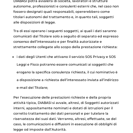
DIABASI potrà avvalersi di società, lavoratori e strutture
autonome, professionisti e consulenti esterni che, nel caso non
fossero designati quali responsabili, opererebbero come
titolari autonomi del trattamento e, in quanto tali, soggetti
alle disposizioni di legge.
Tra di essi operano i seguenti soggetti, ai quali i dati saranno
comunicati dal Titolare solo a seguito di separato ed espresso
consenso dell’interessato e per finalità autorizzate e
strettamente collegate allo scopo della prestazione richiesta:
i dati degli Utenti che attivano il servizio SOS Privacy e SOS
Leggi e Fisco potranno essere comunicati ai soggetti che
erogano la specifica consulenza richiesta, il cui nominativo è
a disposizione a richiesta dell’interessato inviata all’indirizzo
e-mail del Titolare;
Per l’esecuzione delle prestazioni richieste e della propria
attività tipica, DIABASI si avvale, altresì, di Soggetti autorizzati
interni, appositamente nominati e dotati di istruzioni per il
corretto trattamento dei dati personali e per tutelare la
riservatezza dei suoi dati. Verranno, altresì, effettuate, se del
caso, le comunicazioni e diffusioni in esecuzione di obblighi di
legge od imposte dall’Autorità.