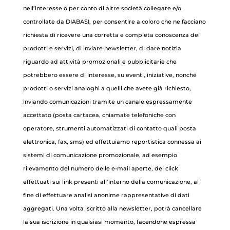
nell’interesse o per conto di altre società collegate e/o
controllate da DIABASI, per consentire a coloro che ne facciano
richiesta di ricevere una corretta e completa conoscenza dei
prodotti e servizi, di inviare newsletter, di dare notizia
riguardo ad attività promozionali e pubblicitarie che
potrebbero essere di interesse, su eventi, iniziative, nonché
prodotti o servizi analoghi a quelli che avete già richiesto,
inviando comunicazioni tramite un canale espressamente
accettato (posta cartacea, chiamate telefoniche con
operatore, strumenti automatizzati di contatto quali posta
elettronica, fax, sms) ed effettuiamo reportistica connessa ai
sistemi di comunicazione promozionale, ad esempio
rilevamento del numero delle e-mail aperte, dei click
effettuati sui link presenti all’interno della comunicazione, al
fine di effettuare analisi anonime rappresentative di dati
aggregati. Una volta iscritto alla newsletter, potrà cancellare
la sua iscrizione in qualsiasi momento, facendone espressa