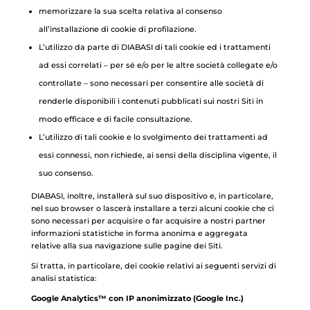
memorizzare la sua scelta relativa al consenso
all’installazione di cookie di profilazione.
L’utilizzo da parte di DIABASI di tali cookie ed i trattamenti
ad essi correlati – per sé e/o per le altre società collegate e/o
controllate – sono necessari per consentire alle società di
renderle disponibili i contenuti pubblicati sui nostri Siti in
modo efficace e di facile consultazione.
L’utilizzo di tali cookie e lo svolgimento dei trattamenti ad
essi connessi, non richiede, ai sensi della disciplina vigente, il
suo consenso.
DIABASI, inoltre, installerà sul suo dispositivo e, in particolare,
nel suo browser o lascerà installare a terzi alcuni cookie che ci
sono necessari per acquisire o far acquisire a nostri partner
informazioni statistiche in forma anonima e aggregata
relative alla sua navigazione sulle pagine dei Siti.
Si tratta, in particolare, dei cookie relativi ai seguenti servizi di
analisi statistica:
Google Analytics™ con IP anonimizzato (Google Inc.)