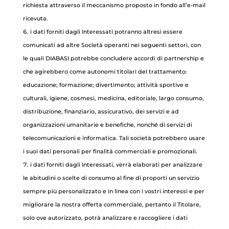
richiesta attraverso il meccanismo proposto in fondo all’e-mail
ricevuta.
i dati forniti dagli Interessati potranno altresì essere
comunicati ad altre Società operanti nei seguenti settori, con
le quali DIABASI potrebbe concludere accordi di partnership e
che agirebbero come autonomi titolari del trattamento:
educazione; formazione; divertimento; attività sportive e
culturali, igiene, cosmesi, medicina, editoriale, largo consumo,
distribuzione, finanziario, assicurativo, dei servizi e ad
organizzazioni umanitarie e benefiche, nonché di servizi di
telecomunicazioni e informatica. Tali società potrebbero usare
i suoi dati personali per finalità commerciali e promozionali.
i dati forniti dagli Interessati, verrà elaborati per analizzare
le abitudini o scelte di consumo al fine di proporti un servizio
sempre più personalizzato e in linea con i vostri interessi e per
migliorare la nostra offerta commerciale, pertanto il Titolare,
solo ove autorizzato, potrà analizzare e raccogliere i dati