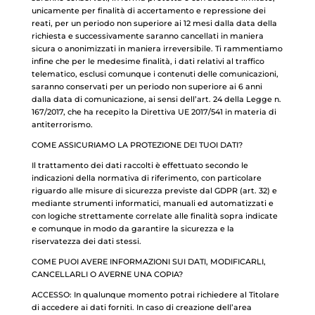
unicamente per finalità di accertamento e repressione dei
reati, per un periodo non superiore ai 12 mesi dalla data della
richiesta e successivamente saranno cancellati in maniera
sicura o anonimizzati in maniera irreversibile. Ti rammentiamo
infine che per le medesime finalità, i dati relativi al traffico
telematico, esclusi comunque i contenuti delle comunicazioni,
saranno conservati per un periodo non superiore ai 6 anni
dalla data di comunicazione, ai sensi dell’art. 24 della Legge n.
167/2017, che ha recepito la Direttiva UE 2017/541 in materia di
antiterrorismo.
COME ASSICURIAMO LA PROTEZIONE DEI TUOI DATI?
Il trattamento dei dati raccolti è effettuato secondo le
indicazioni della normativa di riferimento, con particolare
riguardo alle misure di sicurezza previste dal GDPR (art. 32) e
mediante strumenti informatici, manuali ed automatizzati e
con logiche strettamente correlate alle finalità sopra indicate
e comunque in modo da garantire la sicurezza e la
riservatezza dei dati stessi.
COME PUOI AVERE INFORMAZIONI SUI DATI, MODIFICARLI,
CANCELLARLI O AVERNE UNA COPIA?
ACCESSO: In qualunque momento potrai richiedere al Titolare
di accedere ai dati forniti. In caso di creazione dell’area