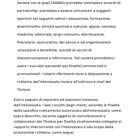
Società con le quali DIABASI potrebbe concludere accordi di
partnership, potrebbero essere comunicati a soggetti
operanti nei seguenti settori: educazione; formazione;
divertimento; attività sportive e culturali, igiene, cosmesi,
medicina, editoriale, largo consumo, distribuzione,
finanziario, assicurativo, dei servizi e ad organizzazioni
umanitarie e benefiche, nonché di servizi di
telecomunicazioni e informatica. Tali società potrebbero
usare i suoi dati personali per finalità commerciali e
promozionali. I relativi riferimenti sono a disposizione a
richiesta dell’interessato inviata all’indirizzo e-mail del
Titolare.
Solo a seguito di separato ed espresso consenso
dell’interessato, i dati raccolti dagli Utenti, secondo le finalità
dello specifico trattamento autorizzato dall’interessato, come
sopra descritto, saranno oggetto di comunicazione a
collaboratori del Titolare per finalità strettamente collegate al
rapporto intercorrente con l’interessato e allo scopo della
prestazione richiesta, come segue: