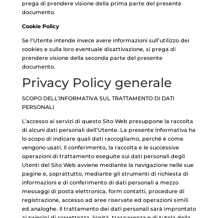
prega di prendere visione della prima parte del presente
documento.
Cookie Policy
Se l’Utente intende invece avere informazioni sull’utilizzo dei
cookies e sulla loro eventuale disattivazione, si prega di
prendere visione della seconda parte del presente
documento.
Privacy Policy generale
SCOPO DELL’INFORMATIVA SUL TRATTAMENTO DI DATI
PERSONALI
L’accesso ai servizi di questo Sito Web presuppone la raccolta
di alcuni dati personali dell’Utente. La presente informativa ha
lo scopo di indicare quali dati raccogliamo, perché e come
vengono usati. Il conferimento, la raccolta e le successive
operazioni di trattamento eseguite sui dati personali degli
Utenti del Sito Web avviene mediante la navigazione nelle sue
pagine e, soprattutto, mediante gli strumenti di richiesta di
informazioni e di conferimento di dati personali a mezzo
messaggi di posta elettronica, form contatti, procedure di
registrazione, accesso ad aree riservate ed operazioni simili
ed analoghe. Il trattamento dei dati personali sarà improntato
ai principi di correttezza, liceità, trasparenza e di tutela della