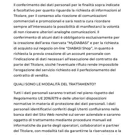
Il conferimento dei dati personali per le finalità sopra indicate
è facoltativo per quanto riguarda la richiesta di informazioni al
Titolare, per il consenso alla ricezione di comunicazioni
commerciali e promozionali e sarà nostra cura ricordare
sempre all’interessato la possibilità di manifestarci la volontà
di non ricevere ulteriori analoghe comunicazioni. Il
conferimento di alcuni dati è obbligatorio esclusivamente per
la creazione dell’area riservata “MyDIABASI” e per la richiesta
di acquisto sul negozio on-line “DIABASI Shop”, in quanto è
richiesta la previa creazione di un account personale con
l’indicazione di dati necessari all’esecuzione del contratto da
parte del Titolare, sicché l’eventuale rifiuto rende impossibile
l’erogazione del servizio richiesto ed il perfezionamento del
contratto di vendita.
QUALI SONO LE MODALITÀ DEL TRATTAMENTO?
Tutti i dati personali saranno trattati nel pieno rispetto del
Regolamento UE 2016/679 e delle ulteriori disposizioni
normative in materia di protezione dei dati personali. I dati
personali identificativi conferiti dagli Utenti confluiranno nella
banca dati del Sito Web nonché sul server aziendale e saranno
oggetto di trattamento mediante procedure manuali ed
informatiche da parte degli operatori, collaboratori e partner
del Titolare, con modalità tali da garantirne la riservatezza e la