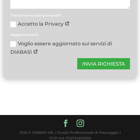
Trattamento dati personali*
Accetto la Privacy
Aggiornamenti
Voglio essere aggiornato sui servizi di
DIABASI
INVIA RICHIESTA
2020 © DIABASI SRL | Scuola Professionale di Massaggio |
CF/P.IVA IT02754500300