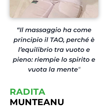
“
Il massaggio ha come
principio il TAO, perché è
l’equilibrio tra vuoto e
pieno: riempie lo spirito e
vuota la mente
“
RADITA
MUNTEANU