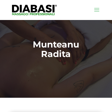
Munteanu
Radita