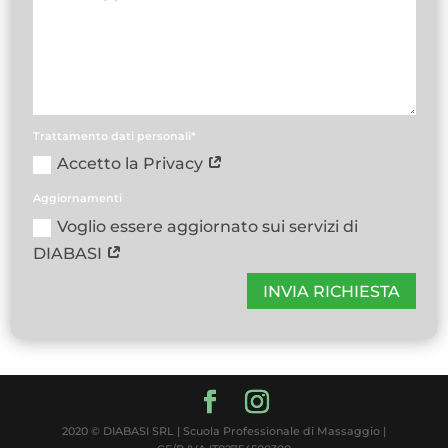
Trattamento dati personali*
Accetto la Privacy
Aggiornamenti
Voglio essere aggiornato sui servizi di
DIABASI
INVIA RICHIESTA
2020 © DIABASI SRL | Scuola Professionale di Massaggio |