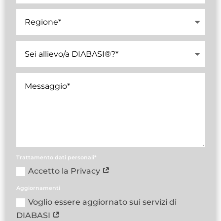
Trattamento dati personali*
Accetto la Privacy
Aggiornamenti
Voglio essere aggiornato sui servizi di
DIABASI