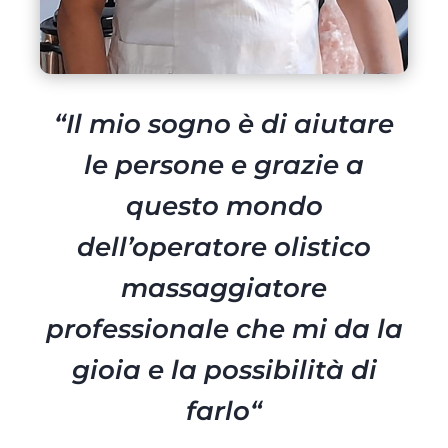
“I
l mio sogno è di aiutare
le persone e grazie a
questo mondo
dell’operatore olistico
massaggiatore
professionale che mi da la
gioia e la possibilità di
farlo
“