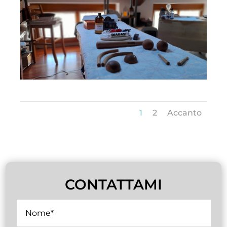
1
2
Accanto
CONTATTAMI