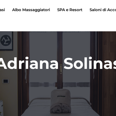
asi
Albo Massaggiatori
SPA e Resort
Saloni di Acc
Adriana Solina