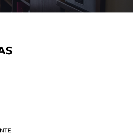
AS
NTE