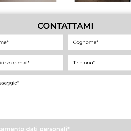
CONTATTAMI
tamento dati personali*