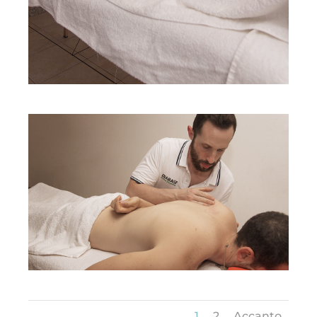
1
2
Accanto