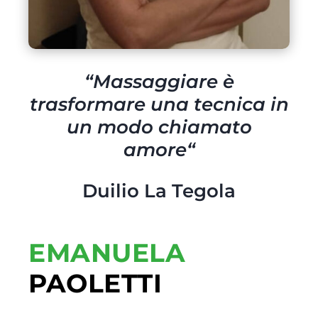
“
Massaggiare è
trasformare una tecnica in
un modo chiamato
amore
“
Duilio La Tegola
EMANUELA
PAOLETTI