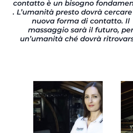
contatto è un bisogno fondamen
. L’umanità presto dovrà cercar
nuova forma di contatto. Il
massaggio sarà il futuro, pe
un’umanità ché dovrà ritrovar