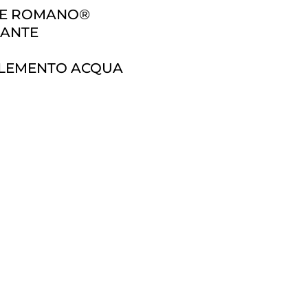
LE ROMANO®
RANTE
ELEMENTO ACQUA