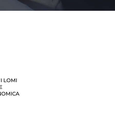
I LOMI
E
NOMICA