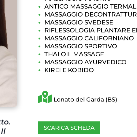
ANTICO MASSAGGIO TERMA
MASSAGGIO DECONTRATTU
MASSAGGIO SVEDESE
RIFLESSOLOGIA PLANTARE 
MASSAGGIO CALIFORNIANO
MASSAGGIO SPORTIVO
THAI OIL MASSAGE
MASSAGGIO AYURVEDICO
KIREI E KOBIDO
Lonato del Garda (BS)
to.
SCARICA SCHEDA
Il