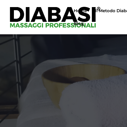
Home
Il Metodo Diab
Blog