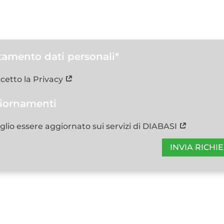
tamento dati personali*
cetto la Privacy
iornamenti
glio essere aggiornato sui servizi di DIABASI
INVIA RICHI