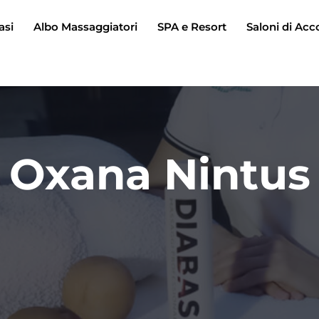
asi
Albo Massaggiatori
SPA e Resort
Saloni di Acc
Oxana Nintus