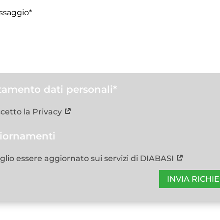
tamento dati personali*
cetto la Privacy
iornamenti
glio essere aggiornato sui servizi di DIABASI
INVIA RICHI