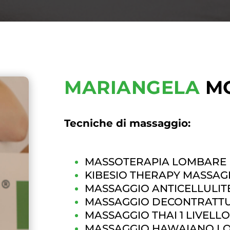
MARIANGELA
MO
Tecniche di massaggio:
MASSOTERAPIA LOMBARE
KIBESIO THERAPY MASSAG
MASSAGGIO ANTICELLULIT
MASSAGGIO DECONTRATT
MASSAGGIO THAI 1 LIVELL
MASSAGGIO HAWAIANO LO