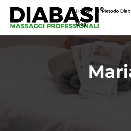
Home
Il Metodo Diab
Blog
Mari