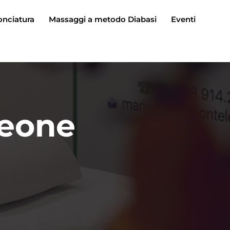
onciatura
Massaggi a metodo Diabasi
Eventi
leone