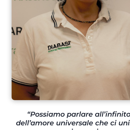
“
Possiamo parlare all’infinit
dell’amore universale che ci un