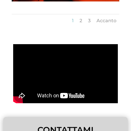
1
2
3
Accanto
CONTATTAMI