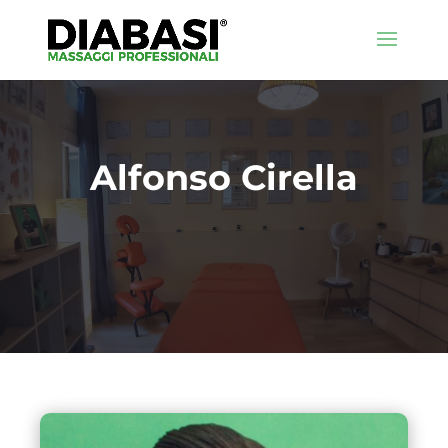
Alfonso Cirella