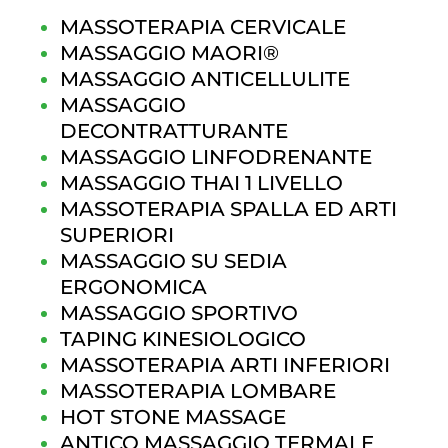
MASSOTERAPIA CERVICALE
MASSAGGIO MAORI®
MASSAGGIO ANTICELLULITE
MASSAGGIO
DECONTRATTURANTE
MASSAGGIO LINFODRENANTE
MASSAGGIO THAI 1 LIVELLO
MASSOTERAPIA SPALLA ED ARTI
SUPERIORI
MASSAGGIO SU SEDIA
ERGONOMICA
MASSAGGIO SPORTIVO
TAPING KINESIOLOGICO
MASSOTERAPIA ARTI INFERIORI
MASSOTERAPIA LOMBARE
HOT STONE MASSAGE
ANTICO MASSAGGIO TERMALE