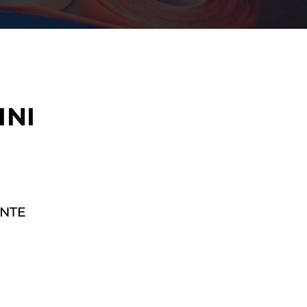
INI
NTE