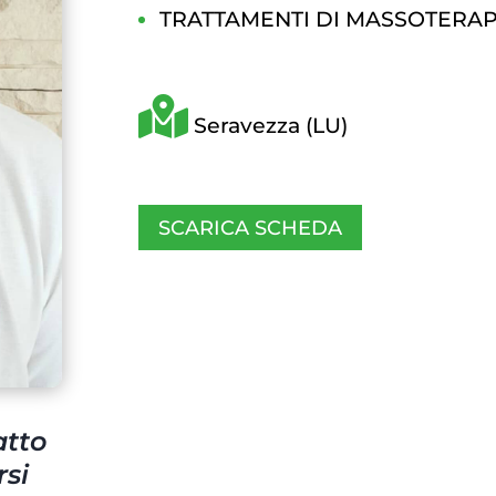
TRATTAMENTI DI MASSOTERAP
Seravezza (LU)
SCARICA SCHEDA
atto
rsi