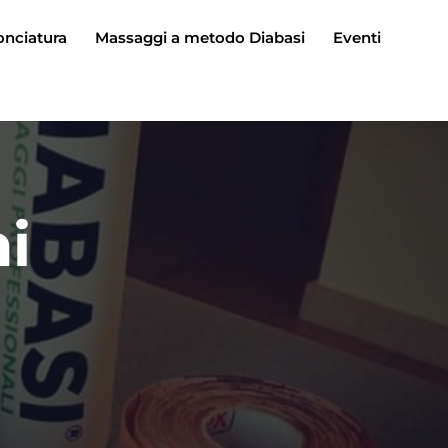
onciatura
Massaggi a metodo Diabasi
Eventi
i