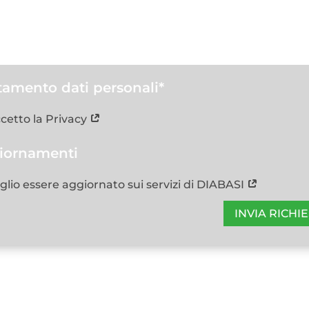
tamento dati personali*
cetto la Privacy
iornamenti
glio essere aggiornato sui servizi di DIABASI
INVIA RICHI