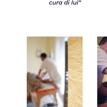
cura di lui
“