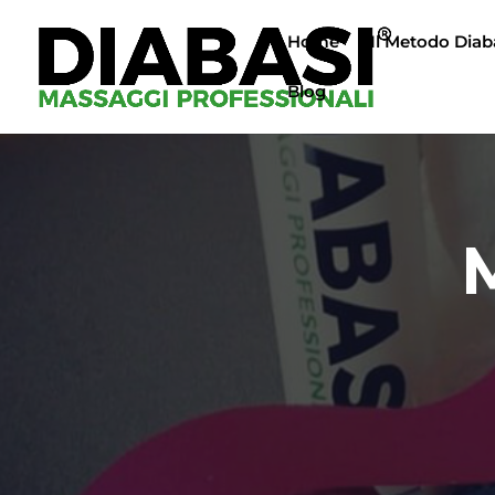
Home
Il Metodo Diab
Blog