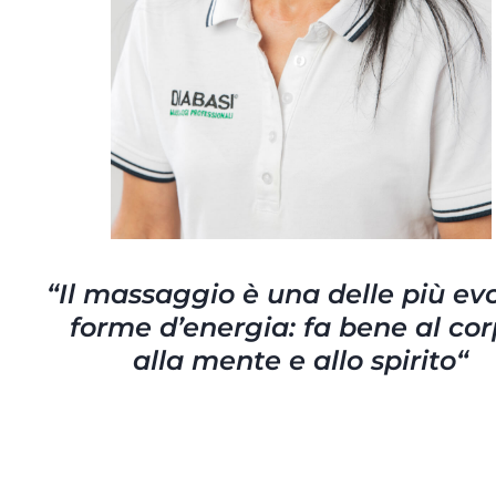
“
Il massaggio è una delle più ev
forme d’energia: fa bene al cor
alla mente e allo spirito
“