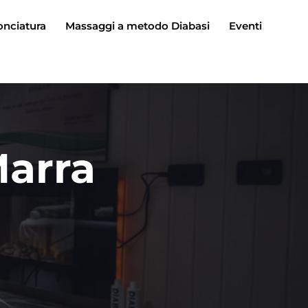
onciatura
Massaggi a metodo Diabasi
Eventi
Marra