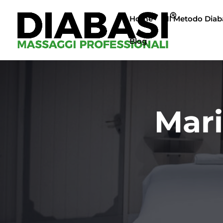
Home
Il Metodo Diab
Blog
Mari