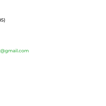
BS)
i@gmail.com