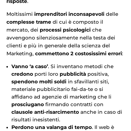
risposte
.
Moltissimi
imprenditori inconsapevoli
delle
complesse trame
di cui è composto il
mercato, dei
processi psicologici
che
avvengono silenziosamente nella testa dei
clienti e più in generale della scienza del
Marketing,
commettono 2 costosissimi errori
:
Vanno ‘a caso’
. Si inventano metodi che
credono
porti loro
pubblicità
positiva,
spendono molti soldi
in sfavillanti siti,
materiale pubblicitario fai-da-te o si
affidano ad agenzie di marketing che li
prosciugano
firmando contratti con
clausole anti-risarcimento
anche in caso di
risultati inesistenti.
Perdono una valanga di tempo
. Il web è