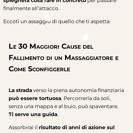
spiegherà cosa fare in concreto
per passare
finalmente all’attacco.
Eccoti un assaggio di quello che ti aspetta:
Le 30 Maggiori Cause del
Fallimento di un Massaggiatore e
Come Sconfiggerle
La strada
verso la piena autonomia finanziaria
può essere tortuosa
. Percorrerla da soli,
senza una mappa e al buio, può spaventare.
Ti serve una guida
.
Assorbirai il
risultato di anni
di azione sul