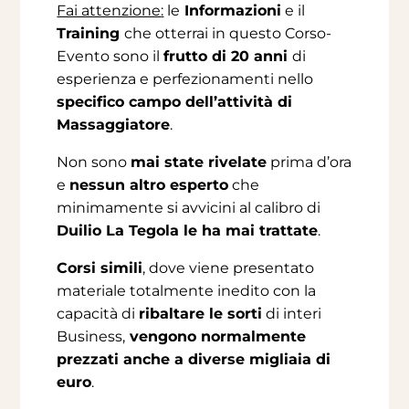
Fai attenzione
:
le
Informazioni
e il
Training
che otterrai in questo Corso-
Evento sono il
frutto di 20 anni
di
esperienza e perfezionamenti nello
specifico campo dell’attività di
Massaggiatore
.
Non sono
mai state rivelate
prima d’ora
e
nessun altro esperto
che
minimamente si avvicini al calibro di
Duilio La Tegola
le ha
mai trattate
.
Corsi simili
, dove viene presentato
materiale totalmente inedito con la
capacità di
ribaltare le sorti
di interi
Business,
vengono normalmente
prezzati anche a diverse migliaia di
euro
.