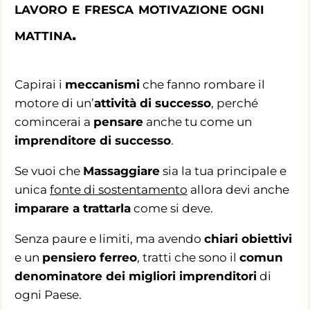
lavoro e fresca motivazione ogni
mattina.
Capirai i
meccanismi
che fanno rombare il
motore di un’
attività di successo
, perché
comincerai a
pensare
anche tu come un
imprenditore di successo
.
Se vuoi che
Massaggiare
sia la tua principale e
unica
fonte di sostentamento
allora devi anche
imparare a trattarla
come si deve.
Senza paure e limiti, ma avendo
chiari obiettivi
e un
pensiero ferreo
, tratti che sono il
comun
denominatore dei migliori imprenditori
di
ogni Paese.