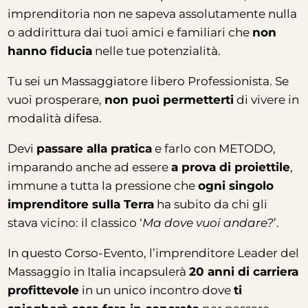
imprenditoria non ne sapeva assolutamente nulla
o addirittura dai tuoi amici e familiari che
non
hanno fiducia
nelle tue potenzialità.
Tu sei un Massaggiatore libero Professionista. Se
vuoi prosperare,
non puoi permetterti
di vivere in
modalità difesa.
Devi
passare alla pratica
e farlo con METODO,
imparando anche ad essere
a prova di proiettile
,
immune a tutta la pressione che
ogni singolo
imprenditore sulla Terra
ha subito da chi gli
stava vicino: il classico ‘
Ma dove vuoi andare?
’.
In questo Corso-Evento, l’imprenditore Leader del
Massaggio in Italia incapsulerà
20 anni di carriera
profittevole
in un unico incontro dove
ti