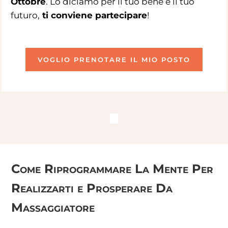
Ottobre
. Lo diciamo per il tuo bene e il tuo
futuro,
ti conviene partecipare
!
VOGLIO PRENOTARE IL MIO POSTO
Come Riprogrammare La Mente Per
Realizzarti e Prosperare Da
Massaggiatore