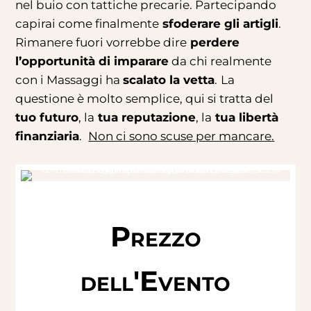
nel buio con tattiche precarie. Partecipando
capirai come finalmente
sfoderare gli artigli
.
Rimanere fuori vorrebbe dire
perdere
l’opportunità di imparare
da chi realmente
con i Massaggi ha
scalato la vetta
.
La
questione è molto semplice, qui si tratta del
tuo futuro
, la
tua reputazione
, la
tua libertà
finanziaria
.
Non ci sono scuse per mancare
.
Prezzo
dell'Evento