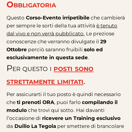
Obbligatoria
Questo
Corso-Evento irripetibile
che cambierà
per sempre le sorti della tua attività
è tenuto
dal vivo e non verrà pubblicato
.
Le preziose
conoscenze che verranno divulgate il
29
Ottobre
perciò saranno fruibili
solo ed
esclusivamente in questa sede
.
Per questo i
posti sono
strettamente limitati
.
Per assicurarti il tuo posto è quindi necessario
che
ti prenoti ORA
, puoi farlo
compilando il
modulo
che trovi qui sotto.
Hai davanti
l’occasione di
ricevere un Training esclusivo
da
Duilio La Tegola
per smettere di brancolare