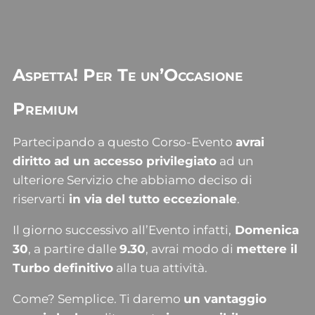
Aspetta! Per Te un’Occasione
Premium
Partecipando a questo Corso-Evento
avrai
diritto ad un accesso privilegiato
ad un
ulteriore Servizio che abbiamo deciso di
riservarti
in via del tutto eccezionale
.
Il giorno successivo all’Evento infatti,
Domenica
30
, a partire dalle
9.30
, avrai modo di
mettere il
Turbo definitivo
alla tua attività.
Come? Semplice. Ti daremo
un vantaggio