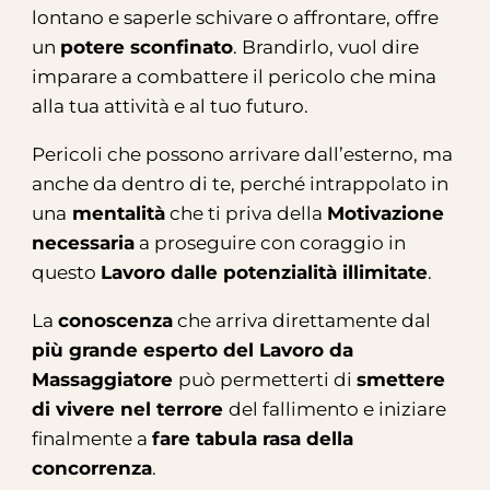
lontano e saperle schivare o affrontare, offre
un
potere sconfinato
. Brandirlo, vuol dire
imparare a
combattere il pericolo
che mina
alla tua attività e al tuo futuro.
Pericoli che possono arrivare dall’esterno, ma
anche da dentro di te, perché intrappolato in
una
mentalità
che ti priva della
Motivazione
necessaria
a proseguire con coraggio in
questo
Lavoro dalle potenzialità illimitate
.
La
conoscenza
che arriva direttamente dal
più grande esperto del Lavoro da
Massaggiatore
può permetterti di
smettere
di vivere nel terrore
del fallimento e iniziare
finalmente a
fare tabula rasa della
concorrenza
.