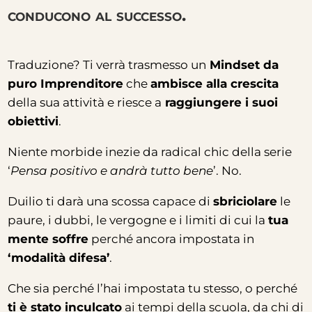
conducono al successo
.
Traduzione? Ti verrà trasmesso un
Mindset da
puro Imprenditore
che
ambisce alla crescita
della sua attività e riesce a
raggiungere i suoi
obiettivi
.
Niente morbide inezie da radical chic della serie
‘
Pensa positivo e andrà tutto bene
’. No.
Duilio ti darà una scossa capace di
sbriciolare
le
paure, i dubbi, le vergogne e i limiti di cui la
tua
mente soffre
perché ancora impostata in
‘modalità difesa’
.
Che sia perché l’hai impostata tu stesso, o perché
ti è stato inculcato
ai tempi della scuola, da chi di