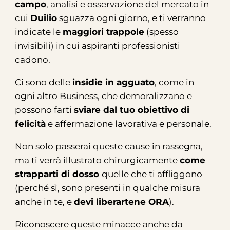
campo
, analisi e osservazione del mercato in
cui
Duilio
sguazza ogni giorno, e ti verranno
indicate le
maggiori trappole
(spesso
invisibili) in cui aspiranti professionisti
cadono.
Ci sono delle
insidie in agguato
, come in
ogni altro Business, che demoralizzano e
possono farti
sviare dal tuo obiettivo
di
felicità
e affermazione lavorativa e personale.
Non solo passerai queste cause in rassegna,
ma ti verrà illustrato chirurgicamente
come
strapparti di dosso
quelle che ti affliggono
(perché sì, sono presenti in qualche misura
anche in te, e
devi liberartene ORA
).
Riconoscere queste minacce anche da